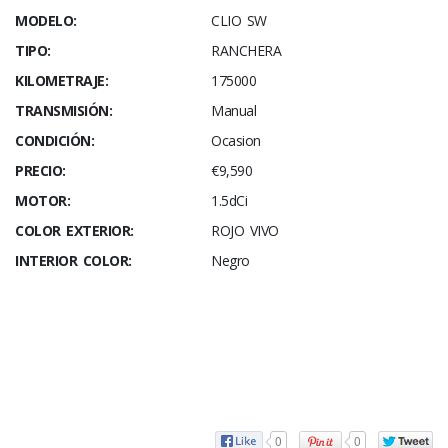
MODELO:
CLIO SW
TIPO:
RANCHERA
KILOMETRAJE:
175000
TRANSMISIÓN:
Manual
CONDICIÓN:
Ocasion
PRECIO:
€9,590
MOTOR:
1.5dCi
COLOR EXTERIOR:
ROJO VIVO
INTERIOR COLOR:
Negro
0
0