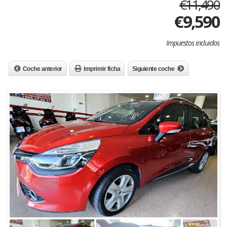
€11,490
€
9,590
Impuestos incluidos
Coche anterior
Imprimir ficha
Siguiente coche