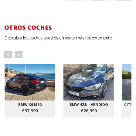
OTROS COCHES
Descubra los coches puestos en venta más recientemente.
BMW X6 M50
BMW 428i - VENDIDO
CITRO
€37,990
€26,999