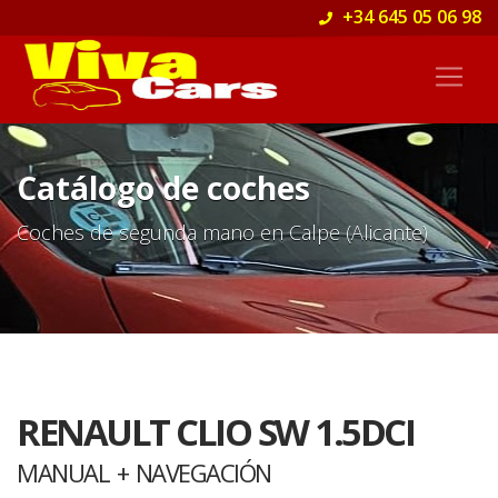
+34 645 05 06 98
Catálogo de coches
Coches de segunda mano en Calpe (Alicante)
RENAULT CLIO SW 1.5DCI
MANUAL + NAVEGACIÓN