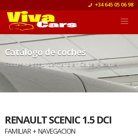
+34 645 05 06 98
Catálogo de coches
Coches de segunda mano en Calpe (Alicante)
RENAULT SCENIC 1.5 DCI
FAMILIAR + NAVEGACION