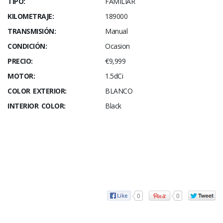
TIPO:
FAMILIAR
KILOMETRAJE:
189000
TRANSMISIÓN:
Manual
CONDICIÓN:
Ocasion
PRECIO:
€9,999
MOTOR:
1.5dCi
COLOR EXTERIOR:
BLANCO
INTERIOR COLOR:
Black
0
0