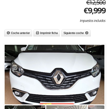
€12,500
€
9,999
Impuestos incluidos
Coche anterior
Imprimir ficha
Siguiente coche